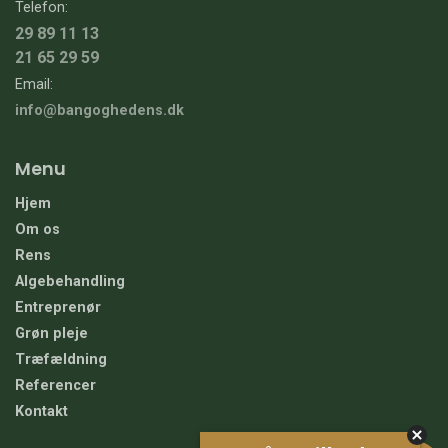
Telefon:
29 89 11 13
21 65 29 59
Email:
info@bangoghedens.dk
Menu
Hjem
Om os
Rens
Algebehandling
Entreprenør
Grøn pleje
Træfældning
Referencer
Kontakt