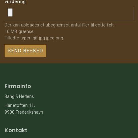
vurdering.
Der kan uploades et ubegrænset antal filer til dette felt.
16 MB grænse.
Tilladte typer: gif jpg jpeg png.
Firmainfo
Bang & Hedens
Hanetoften 11,
9900 Frederikshavn
Kontakt