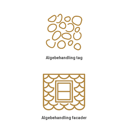
Algebehandling tag
Algebehandling facader