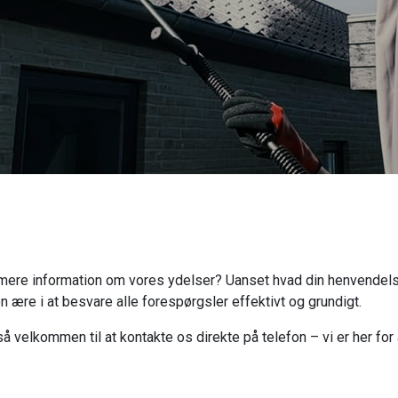
 mere information om vores ydelser? Uanset hvad din henvendelse d
 en ære i at besvare alle forespørgsler effektivt og grundigt.
gså velkommen til at kontakte os direkte på telefon – vi er her for