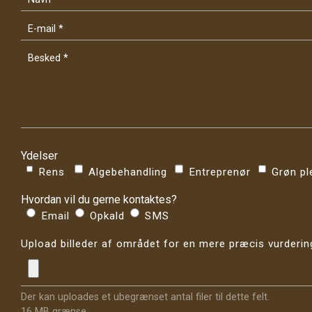
Ydelser
Rens
Algebehandling
Entreprenør
Grøn pl
Hvordan vil du gerne kontaktes?
Email
Opkald
SMS
Upload billeder af området for en mere præcis vurderin
Der kan uploades et ubegrænset antal filer til dette felt.
16 MB grænse.