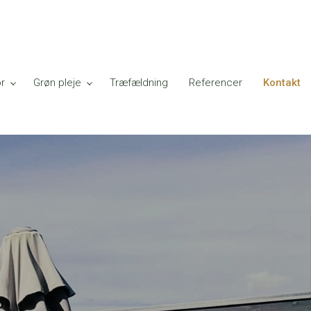
r
Grøn pleje
Træfældning
Referencer
Kontakt