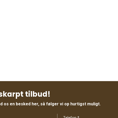
skarpt tilbud!
 os en besked her, så følger vi op hurtigst muligt.