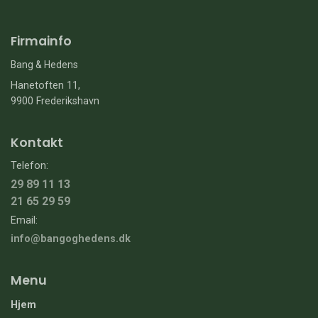
Firmainfo
Bang & Hedens
Hanetoften 11,
9900 Frederikshavn
Kontakt
Telefon:
29 89 11 13
21 65 29 59
Email:
info@bangoghedens.dk
Menu
Hjem