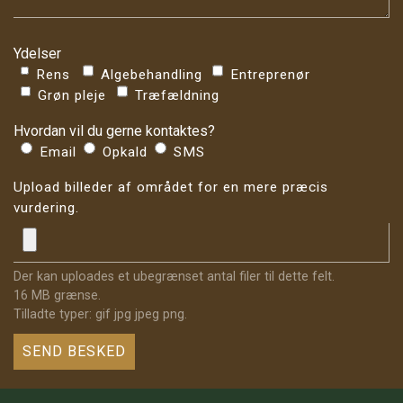
Ydelser
Rens
Algebehandling
Entreprenør
Grøn pleje
Træfældning
Hvordan vil du gerne kontaktes?
Email
Opkald
SMS
Upload billeder af området for en mere præcis
vurdering.
Der kan uploades et ubegrænset antal filer til dette felt.
16 MB grænse.
Tilladte typer: gif jpg jpeg png.