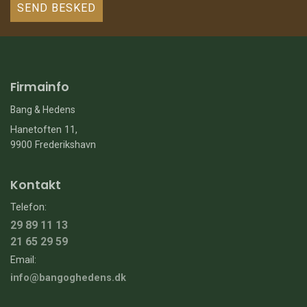
Firmainfo
Bang & Hedens
Hanetoften 11,
9900 Frederikshavn
Kontakt
Telefon:
29 89 11 13
21 65 29 59
Email:
info@bangoghedens.dk