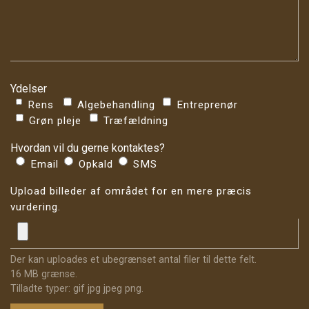
Ydelser
Rens
Algebehandling
Entreprenør
Grøn pleje
Træfældning
Hvordan vil du gerne kontaktes?
Email
Opkald
SMS
Upload billeder af området for en mere præcis
vurdering.
Der kan uploades et ubegrænset antal filer til dette felt.
16 MB grænse.
Tilladte typer: gif jpg jpeg png.