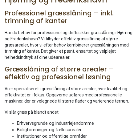
Professionel græsslåning – inkl.
trimning af kanter
Har du behov for professionel og driftssikker græsslåning i Hjørring
og Frederikshavn? Vi tilbyder effektiv græsslåning af større
græsarealer, hvor vi efter behov kombinerer græsslåningen med
trimning af kanter. Det giver et pænt, ensartet og velplejet
helhedsindtryk af dine udearealer.
Græsslåning af større arealer –
effektiv og professionel løsning
Vi er specialiseret i græsslåning af store arealer, hvor kvalitet og
effektivitet er i fokus. Opgaverne udføres med professionelle
maskiner, der er velegnede til større flader og varierende terræn.
Vi slår græs på blandt andet:
Erhvervsgrunde og industriejendomme
Boligforeninger og fællesarealer
Institutioner og offentlige områder