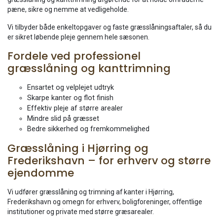
pæne, sikre og nemme at vedligeholde.
Vi tilbyder både enkeltopgaver og faste græsslåningsaftaler, så du
er sikret løbende pleje gennem hele sæsonen.
Fordele ved professionel
græsslåning og kanttrimning
Ensartet og velplejet udtryk
Skarpe kanter og flot finish
Effektiv pleje af større arealer
Mindre slid på græsset
Bedre sikkerhed og fremkommelighed
Græsslåning i Hjørring og
Frederikshavn – for erhverv og større
ejendomme
Vi udfører græsslåning og trimning af kanter i Hjørring,
Frederikshavn og omegn for erhverv, boligforeninger, offentlige
institutioner og private med større græsarealer.