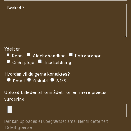
Ydelser
Rens
Algebehandling
Entreprenør
Grøn pleje
Træfældning
Hvordan vil du gerne kontaktes?
Email
Opkald
SMS
Upload billeder af området for en mere præcis
vurdering.
Der kan uploades et ubegrænset antal filer til dette felt.
16 MB grænse.