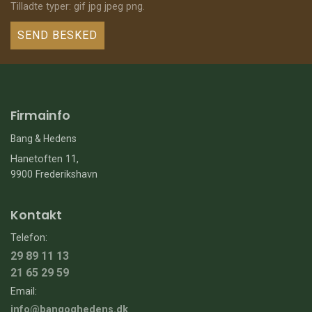
Tilladte typer: gif jpg jpeg png.
Firmainfo
Bang & Hedens
Hanetoften 11,
9900 Frederikshavn
Kontakt
Telefon:
29 89 11 13
21 65 29 59
Email:
info@bangoghedens.dk