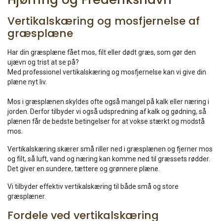
Vertikalskæring og mosfjernelse af
græsplæne
Har din græsplæne fået mos, filt eller dødt græs, som gør den
ujævn og trist at se på?
Med professionel vertikalskæring og mosfjernelse kan vi give din
plæne nyt liv.
Mos i græsplænen skyldes ofte også mangel på kalk eller næring i
jorden. Derfor tilbyder vi også udspredning af kalk og gødning, så
plænen får de bedste betingelser for at vokse stærkt og modstå
mos.
Vertikalskæring skærer små riller ned i græsplænen og fjerner mos
og filt, så luft, vand og næring kan komme ned til græssets rødder.
Det giver en sundere, tættere og grønnere plæne.
Vi tilbyder effektiv vertikalskæring til både små og store
græsplæner.
Fordele ved vertikalskæring