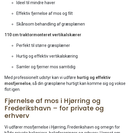
Ideel til mindre haver
Effektiv fjernelse af mos og filt
Skånsom behandling af græsplænen
110 cm traktormonteret vertikalskærer
Perfekt til større græsplæner
Hurtig og effektiv vertikalskæring
Samler og fjerner mos samtidig
Med professionelt udstyr kan vi udføre
hurtig og effektiv
mosfjernelse
, så din græsplæne hurtigt kan komme sig og vokse
flot igen.
Fjernelse af mos i Hjørring og
Frederikshavn – for private og
erhverv
Vi udfører mosfjernelse i Hjørring, Frederikshavn og omegn for