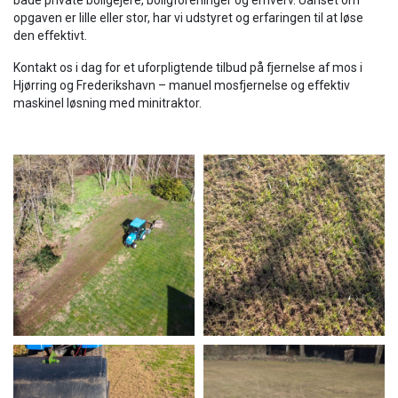
både private boligejere, boligforeninger og erhverv. Uanset om
opgaven er lille eller stor, har vi udstyret og erfaringen til at løse
den effektivt.
Kontakt os i dag for et uforpligtende tilbud på fjernelse af mos i
Hjørring og Frederikshavn – manuel mosfjernelse og effektiv
maskinel løsning med minitraktor.