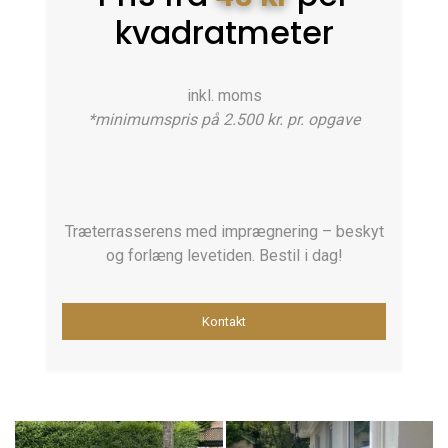
kvadratmeter
inkl. moms
*minimumspris på 2.500 kr. pr. opgave
Træterrasserens med imprægnering – beskyt
og forlæng levetiden. Bestil i dag!
Kontakt