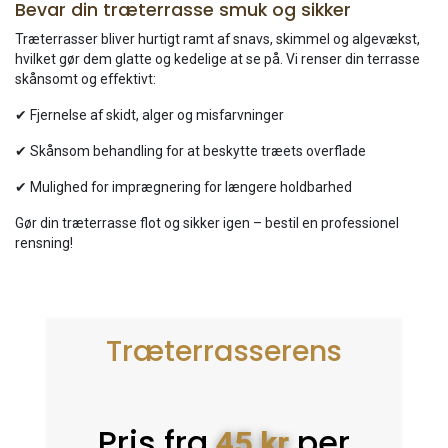
Bevar din træterrasse smuk og sikker
Træterrasser bliver hurtigt ramt af snavs, skimmel og algevækst,
hvilket gør dem glatte og kedelige at se på. Vi renser din terrasse
skånsomt og effektivt:
✔ Fjernelse af skidt, alger og misfarvninger
✔ Skånsom behandling for at beskytte træets overflade
✔ Mulighed for imprægnering for længere holdbarhed
Gør din træterrasse flot og sikker igen – bestil en professionel
rensning!
Træterrasserens
Pris fra
per
45 kr