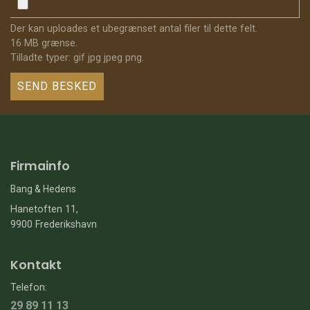
Der kan uploades et ubegrænset antal filer til dette felt.
16 MB grænse.
Tilladte typer: gif jpg jpeg png.
Firmainfo
Bang & Hedens
Hanetoften 11,
9900 Frederikshavn
Kontakt
Telefon:
29 89 11 13