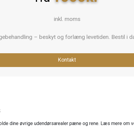
inkl. moms
gebehandling – beskyt og forlæng levetiden. Bestil i d
Kontakt
s
t holde dine øvrige udendørsarealer pæne og rene. Læs mere om v