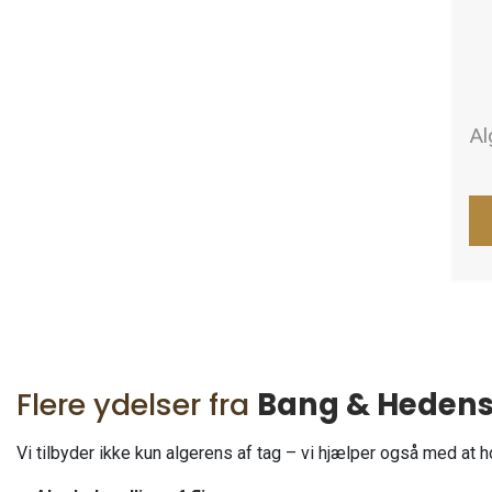
Al
Flere ydelser fra
Bang & Heden
Vi tilbyder ikke kun algerens af tag – vi hjælper også med a