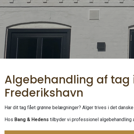
Algebehandling af tag i
Frederikshavn
Har dit tag fået grønne belægninger? Alger trives i det dansk
Hos
Bang & Hedens
tilbyder vi professionel algebehandling a