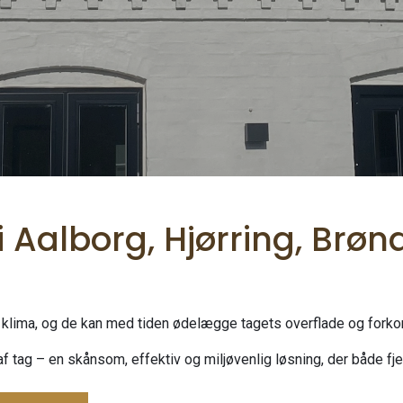
 Aalborg, Hjørring, Brøn
e klima, og de kan med tiden ødelægge tagets overflade og forkor
f tag – en skånsom, effektiv og miljøvenlig løsning, der både fje