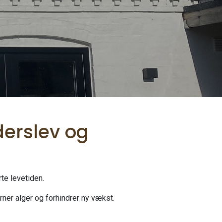
derslev og
te levetiden.
rner alger og forhindrer ny vækst.