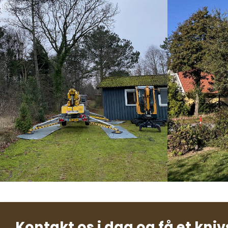
Kontakt os i dag og få et kniv