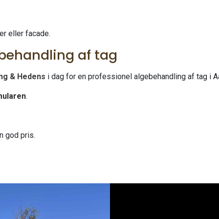
r eller facade.
ebehandling af tag
ng & Hedens
i dag for en professionel algebehandling af tag i A
mularen
.
en god pris.