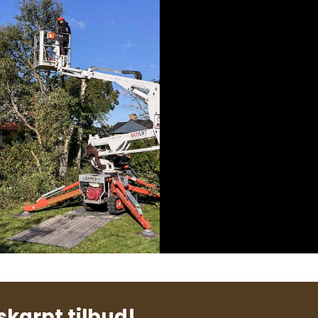
skarpt tilbud!