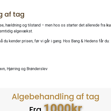
g af tag
se, hældning og tilstand – men hos os starter det allerede fra
ku
remtidig algevækst.
, så du kender prisen, før vi går i gang. Hos Bang & Hedens får du:
avn, Hjørring og Brønderslev
Algebehandling af tag
1000kr
Fra