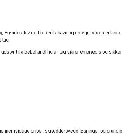
ing, Brønderslev og Frederikshavn og omegn. Vores erfaring
 tag.
udstyr til algebehandling af tag sikrer en præcis og sikker
er gennemsigtige priser, skræddersyede løsninger og grundig