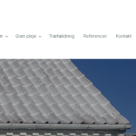
ør
Grøn pleje
Træfældning
Referencer
Kontakt