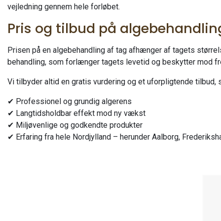
vejledning gennem hele forløbet.
Pris og tilbud på algebehandlin
Prisen på en algebehandling af tag afhænger af tagets størrel
behandling, som forlænger tagets levetid og beskytter mod f
Vi tilbyder altid en gratis vurdering og et uforpligtende tilbud
✔ Professionel og grundig algerens
✔ Langtidsholdbar effekt mod ny vækst
✔ Miljøvenlige og godkendte produkter
✔ Erfaring fra hele Nordjylland – herunder Aalborg, Frederiksh