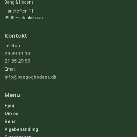
Bang & Hedens
Hanetoften 11,
9900 Frederikshavn
Kontakt
Telefon:
29 89 11 13
21 65 29 59
Email:
info@bangoghedens.dk
Menu
Hjem
Om os
Rens
Algebehandling