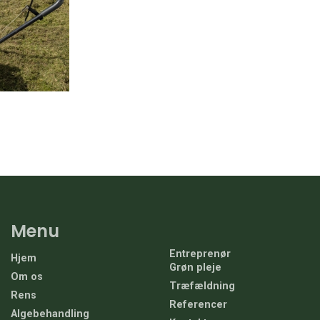
Menu
Entreprenør
Hjem
Grøn pleje
Om os
Træfældning
Rens
Referencer
Algebehandling