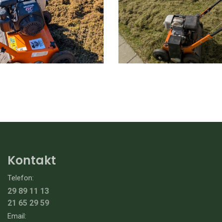
Kontakt
Telefon:
29 89 11 13
21 65 29 59
Email: